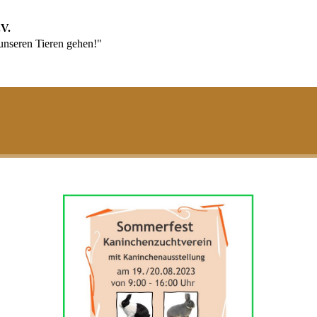
.V.
seren Tieren gehen!"