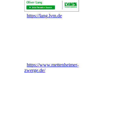
https://lang.lvm.de
https://www.mettenheimer-
zwerge.de/