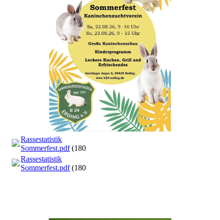
Rassestatistik
Sommerfest.pdf
(180.65KB)
Rassestatistik
Sommerfest.pdf
(180.65KB)